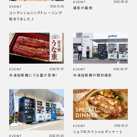
EVENT
2022.09.22
EVENT
2022.10.25
撮影の裏側
コンディショニングトレーニング
始まりました♪
EVENT
2022.07.27
EVENT
2022.05.27
冷凍自販機にうな重が登場!
冷凍自販機の取材撮影
EVENT
2022.02.21
シェフのスペシャルディナー2
EVENT
2022.04.25