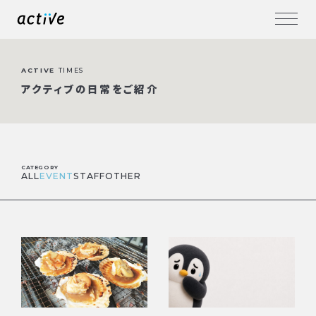
ACTIVE
TIMES
アクティブの日常をご紹介
CATEGORY
ALL
EVENT
STAFF
OTHER