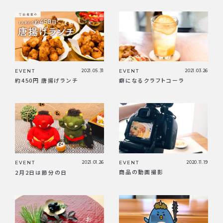
EVENT
2021.05.31
EVENT
2021.03.26
約450円 唐揚げランチ
癖になるクラフトコーラ
EVENT
2020.11.19
EVENT
2021.01.26
商品の動画撮影
2月2日は節分の日