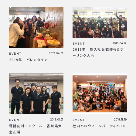
EVENT
2019.04.01
2019年 新入社員歓迎会＆ボ
EVENT
2019.04.01
ーリング大会
2019年 バレンタイン
EVENT
2019.01.21
EVENT
2018.11.19
電話応対コンクール 香川県大
社内ハロウィーンパーティ2018
会出場