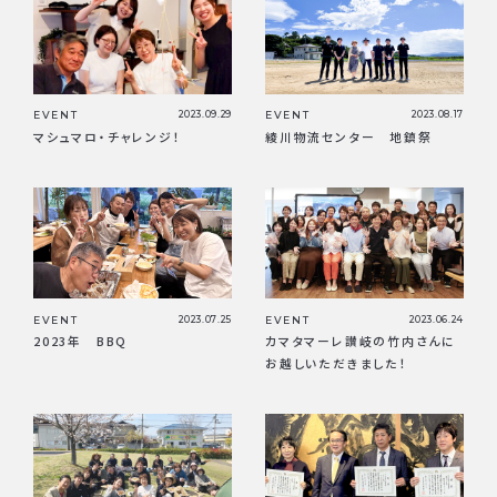
EVENT
2023.09.29
EVENT
2023.08.17
マシュマロ・チャレンジ！
綾川物流センター 地鎮祭
EVENT
2023.07.25
EVENT
2023.06.24
2023年 BBQ
カマタマーレ讃岐の竹内さんに
お越しいただきました！