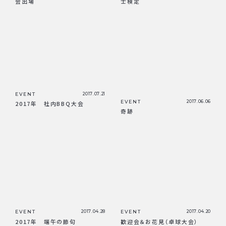
会出場
士検定
EVENT
2017.07.21
EVENT
2017.06.06
2017年 社内BBQ大会
奇跡
EVENT
2017.04.28
EVENT
2017.04.20
2017年 端午の節句
歓迎会＆お花見（卓球大会）