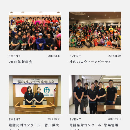
EVENT
2018.01.18
EVENT
2017.11.07
2018年新年会
社内ハロウィーンパーティ
EVENT
2017.10.23
EVENT
2017.09.15
電話応対コンクール 香川県大
電話応対コンクール・惣菜管理