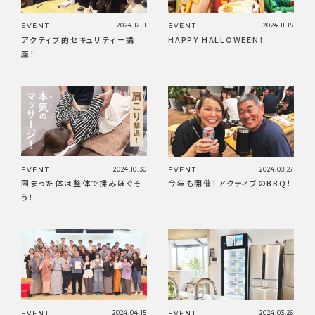
EVENT
2024.12.11
EVENT
2024.11.15
アクティブ的セキュリティー講
HAPPY HALLOWEEN！
座！
EVENT
2024.10.30
EVENT
2024.08.27
固まった体は整体で揉みほぐそ
今年も開催！アクティブのBBQ！
う！
EVENT
2024.04.15
EVENT
2024.03.26