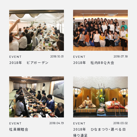
EVENT
2018.10.01
EVENT
2018.07.18
2018年 ビアガーデン
2018年 社内BBQ大会
EVENT
2018.04.19
EVENT
2018.03.02
社員親睦会
2018年 ひなまつり・選べる日
帰り遠足