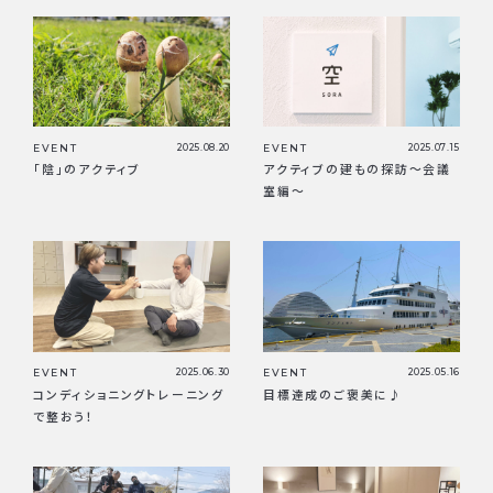
EVENT
2025.08.20
EVENT
2025.07.15
「陰」のアクティブ
アクティブの建もの探訪〜会議
室編〜
EVENT
2025.06.30
EVENT
2025.05.16
コンディショニングトレーニング
目標達成のご褒美に♪
で整おう！