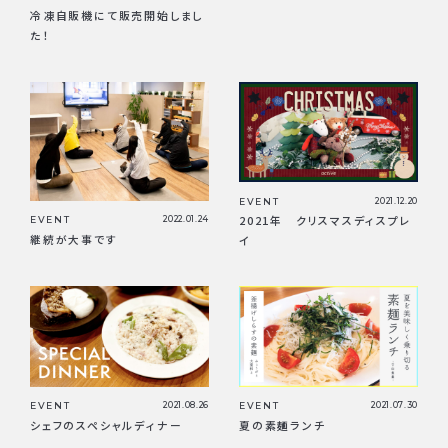
冷凍自販機にて販売開始しまし
た！
EVENT
2021.12.20
2021年 クリスマスディスプレ
EVENT
2022.01.24
継続が大事です
イ
EVENT
2021.08.26
EVENT
2021.07.30
シェフのスペシャルディナー
夏の素麺ランチ