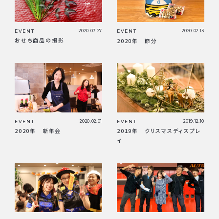
EVENT
2020.07.27
EVENT
2020.02.13
おせち商品の撮影
2020年 節分
EVENT
2020.02.01
EVENT
2019.12.10
2020年 新年会
2019年 クリスマスディスプレ
イ