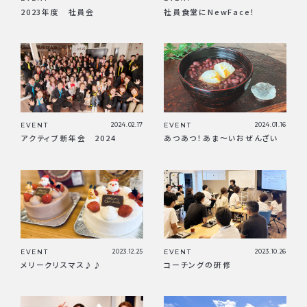
2023年度 社員会
社員食堂にNewFace！
EVENT
2024.02.17
EVENT
2024.01.16
アクティブ新年会 2024
あつあつ！あま〜いおぜんざい
EVENT
2023.12.25
EVENT
2023.10.26
メリークリスマス♪♪
コーチングの研修