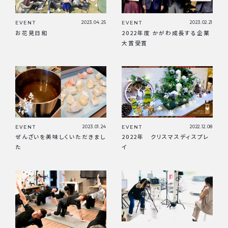
EVENT
2023.04.25
EVENT
2023.02.21
お花見日和
2022年度 かがわ成長する企業
大賞受賞
EVENT
2023.01.24
EVENT
2022.12.08
ぜんざいを美味しくいただきまし
2022年 クリスマスディスプレ
た
イ