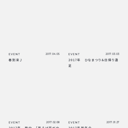
EVENT
2017.04.05
EVENT
2017.03.03
春到来♪
2017年 ひなまつり＆日帰り遠
足
EVENT
2017.02.08
EVENT
2017.01.27
2017年 節分 「笑えば福がや
2017年新年会