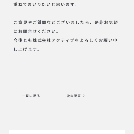
重ねてまいりたいと思います。
ご意見やご質問などございましたら、是非お気軽
にお問合せください。
今後とも株式会社アクティブをよろしくお願い申
し上げます。
一覧に戻る
次の記事