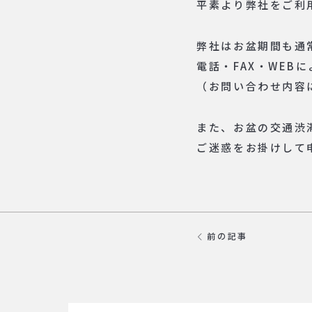
平素より弊社をご利
弊社はお盆期間も通
電話・FAX・WE
（お問い合わせ内容
また、お盆の交通渋
ご迷惑をお掛けして
前の記事