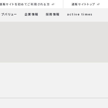
通販サイトを初めてご利用される方
通販サイトトップ
ィブバリュー
企業情報
採用情報
active times