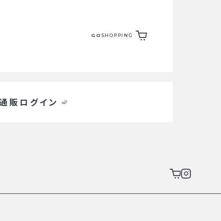
GO
SHOPPING
通販ログイン